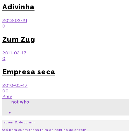
Adivinha
2013-02-21
0
Zum Zug
2011-03-17
0
Empresa seca
2010-05-17
0
0
Prev
not who
labour & decorum
© é para quem tenha falta de sentido de origem.