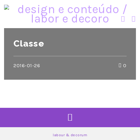
Classe
2016-01-26
0
labour & decorum