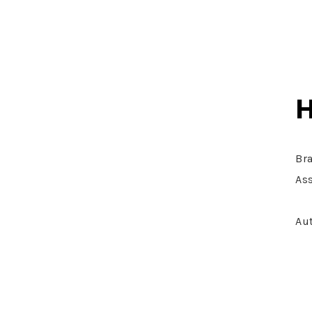
Bra
As
Au