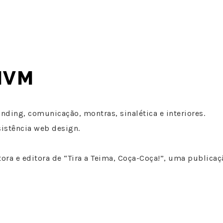
HVM
nding, comunicação, montras, sinalética e interiores.
sistência web design.
tora e editora de “Tira a Teima, Coça-Coça!”, uma public