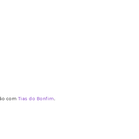
ação com
Tias do Bonfim
.