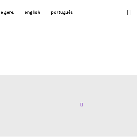
e gere.
english
português