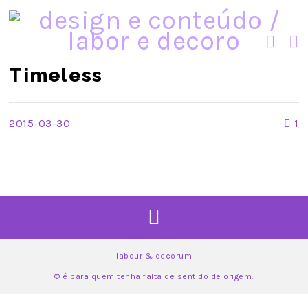
Timeless
2015-03-30
1
labour & decorum
© é para quem tenha falta de sentido de origem.