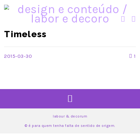
Timeless
2015-03-30
1
labour & decorum
© é para quem tenha falta de sentido de origem.