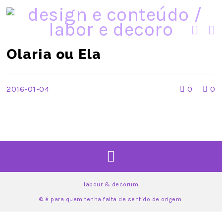
Olaria ou Ela
2016-01-04
0
0
labour & decorum
© é para quem tenha falta de sentido de origem.