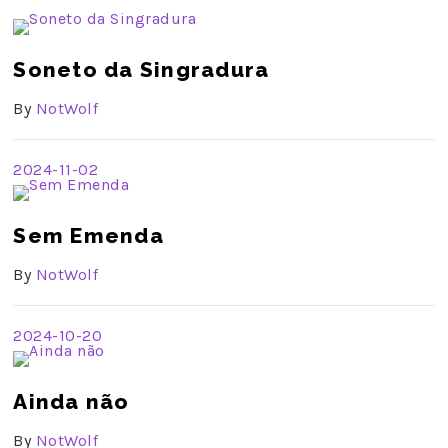
Soneto da Singradura
By
NotWolf
2024-11-02
Sem Emenda
By
NotWolf
2024-10-20
Ainda não
By
NotWolf