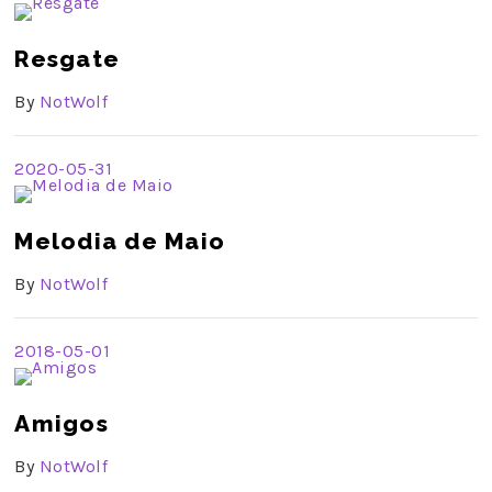
Resgate
By
NotWolf
2020-05-31
Melodia de Maio
By
NotWolf
2018-05-01
Amigos
By
NotWolf