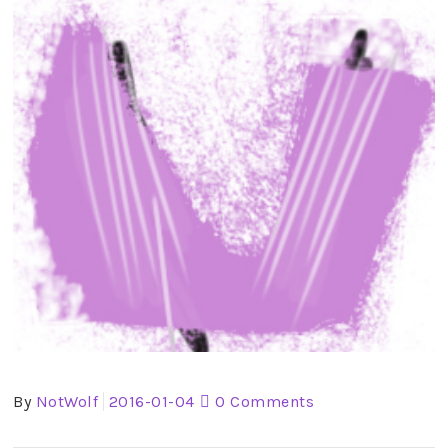
By
NotWolf
2016-01-04
0 Comments