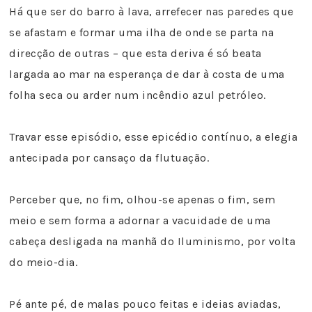
Há que ser do barro à lava, arrefecer nas paredes que
se afastam e formar uma ilha de onde se parta na
direcção de outras – que esta deriva é só beata
largada ao mar na esperança de dar à costa de uma
folha seca ou arder num incêndio azul petróleo.
Travar esse episódio, esse epicédio contínuo, a elegia
antecipada por cansaço da flutuação.
Perceber que, no fim, olhou-se apenas o fim, sem
meio e sem forma a adornar a vacuidade de uma
cabeça desligada na manhã do Iluminismo, por volta
do meio-dia.
Pé ante pé, de malas pouco feitas e ideias aviadas,