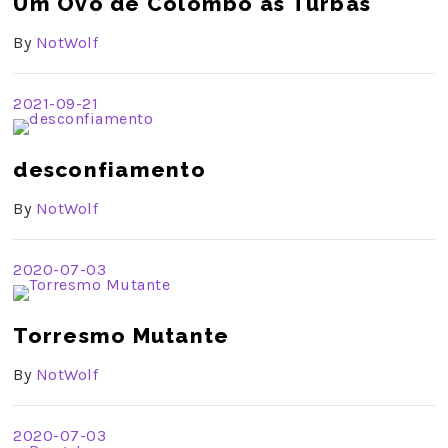
Um Ovo de Colombo às Turbas
By
NotWolf
2021-09-21
desconfiamento
By
NotWolf
2020-07-03
Torresmo Mutante
By
NotWolf
2020-07-03