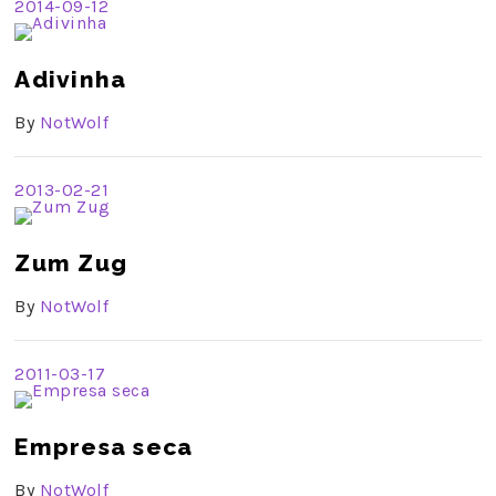
2014-09-12
Adivinha
By
NotWolf
2013-02-21
Zum Zug
By
NotWolf
2011-03-17
Empresa seca
By
NotWolf