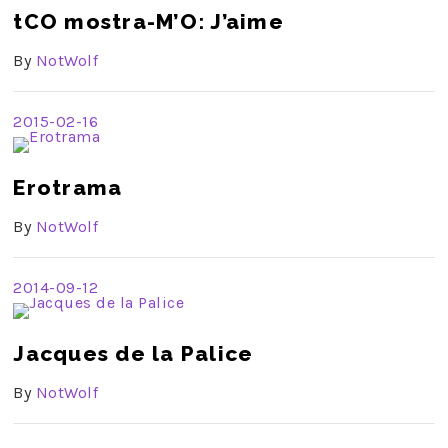
tCO mostra-M’O: J’aime
By
NotWolf
2015-02-16
Erotrama
By
NotWolf
2014-09-12
Jacques de la Palice
By
NotWolf