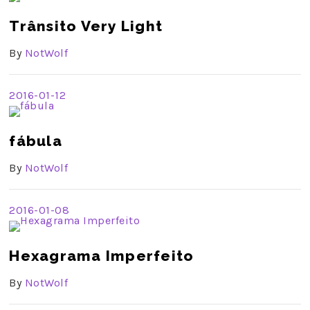
Trânsito Very Light
By
NotWolf
2016-01-12
fábula
By
NotWolf
2016-01-08
Hexagrama Imperfeito
By
NotWolf