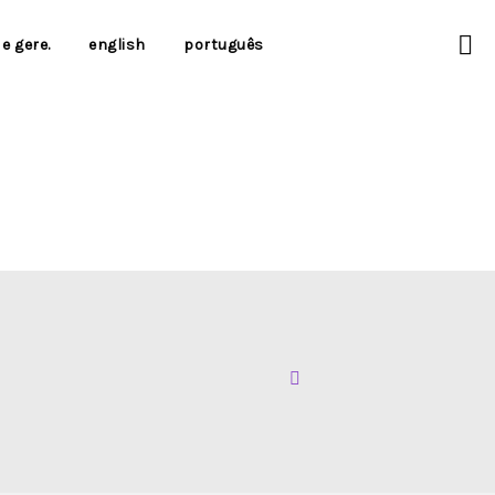
e gere.
english
português