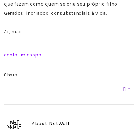
que fazem como quem se cria seu próprio filho.
Gerados, incriados, consubstanciais à vida.
Ai, mãe…
conto
missopo
Share
0
About
NotWolf