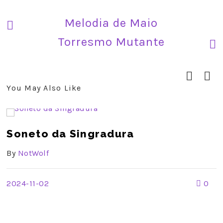
Melodia de Maio
Torresmo Mutante
You May Also Like
prev
next
Soneto da Singradura
By
NotWolf
2024-11-02
0