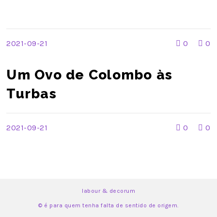
Vocativo Académico
2021-09-21
0
0
Um Ovo de Colombo às
Turbas
2021-09-21
0
0
labour & decorum
© é para quem tenha falta de sentido de origem.