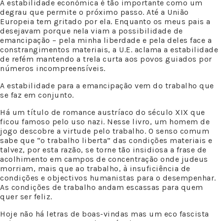
A estabilidade económica é tão importante como um
degrau que permite o próximo passo. Até a União
Europeia tem gritado por ela. Enquanto os meus pais a
desejavam porque nela viam a possibilidade de
emancipação – pela minha liberdade e pela deles face a
constrangimentos materiais, a U.E. aclama a estabilidade
de refém mantendo a trela curta aos povos guiados por
números incompreensíveis.
A estabilidade para a emancipação vem do trabalho que
se faz em conjunto.
Há um título de romance austríaco do século XIX que
ficou famoso pelo uso nazi. Nesse livro, um homem de
jogo descobre a virtude pelo trabalho. O senso comum
sabe que “o trabalho liberta” das condições materiais e
talvez, por esta razão, se torne tão insidiosa a frase de
acolhimento em campos de concentração onde judeus
morriam, mais que ao trabalho, à insuficiência de
condições e objectivos humanistas para o desempenhar.
As condições de trabalho andam escassas para quem
quer ser feliz.
Hoje não há letras de boas-vindas mas um eco fascista