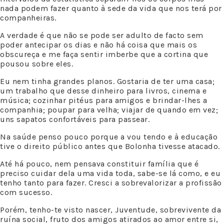
nada podem fazer quanto à sede da vida que nos terá por
companheiras.
A verdade é que não se pode ser adulto de facto sem
poder antecipar os dias e não há coisa que mais os
obscureça e me faça sentir imberbe que a cortina que
pousou sobre eles.
Eu nem tinha grandes planos. Gostaria de ter uma casa;
um trabalho que desse dinheiro para livros, cinema e
música; cozinhar pitéus para amigos e brindar-lhes a
companhia; poupar para velha; viajar de quando em vez;
uns sapatos confortáveis para passear.
Na saúde penso pouco porque a vou tendo e à educação
tive o direito público antes que Bolonha tivesse atacado.
Até há pouco, nem pensava constituir família que é
preciso cuidar dela uma vida toda, sabe-se lá como, e eu
tenho tanto para fazer. Cresci a sobrevalorizar a profissão
com sucesso.
Porém, tenho-te visto nascer, Juventude, sobrevivente da
ruína social, fruto dos amigos atirados ao amor entre si,