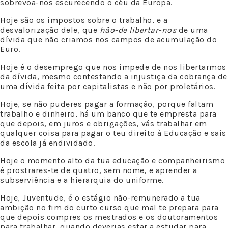
sobrevoa-nos escurecendo o céu da Europa.
Hoje são os impostos sobre o trabalho, e a
desvalorização dele, que
hão-de libertar-nos
de uma
dívida que não criamos nos campos de acumulação do
Euro.
Hoje é o desemprego que nos impede de nos libertarmos
da dívida, mesmo contestando a injustiça da cobrança de
uma dívida feita por capitalistas e não por proletários.
Hoje, se não puderes pagar a formação, porque faltam
trabalho e dinheiro, há um banco que te empresta para
que depois, em juros e obrigações, vás trabalhar em
qualquer coisa para pagar o teu direito à Educação e sais
da escola já endividado.
Hoje o momento alto da tua educação e companheirismo
é prostrares-te de quatro, sem nome, e aprender a
subserviência e a hierarquia do uniforme.
Hoje, Juventude, é o estágio não-remunerado a tua
ambição no fim do curto curso que mal te prepara para
que depois compres os mestrados e os doutoramentos
para trabalhar, quando deverias estar a estudar para