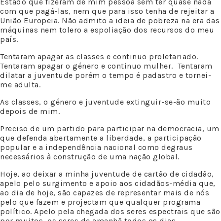
Estado que fizeram de mim pessoa sem ter quase nada
com que pagá-las, nem que para isso tenha de rejeitar a
União Europeia. Não admito a ideia de pobreza na era das
máquinas nem tolero a espoliação dos recursos do meu
país.
Tentaram apagar as classes e continuo proletariado.
Tentaram apagar o género e continuo mulher. Tentaram
dilatar a juventude porém o tempo é padastro e tornei-
me adulta.
As classes, o género e juventude extinguir-se-ão muito
depois de mim.
Preciso de um partido para participar na democracia, um
que defenda abertamente a liberdade, a participação
popular e a independência nacional como degraus
necessários à construção de uma nação global.
Hoje, ao deixar a minha juventude de cartão de cidadão,
apelo pelo surgimento e apoio aos cidadãos-média que,
ao dia de hoje, são capazes de representar mais de nós
pelo que fazem e projectam que qualquer programa
político. Apelo pela chegada dos seres espectrais que são
por muitos, os seres de amanhã todos os dias.