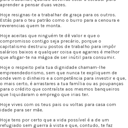
aprender a pensar duas vezes.
Hoje resignas-te a trabalhar de graça para os outros.
Estás para o teu patrão como o burro para a cenoura e
reverencias quem te monta.
Hoje aceitas que ninguém te dê valor e que o
compromisso contigo seja precário, porque o
capitalismo destruiu postos de trabalho para impôr
salários baixos e qualquer coisa que agarres é melhor
que afogar-te na mágoa de ser inútil para consumir.
Hoje o respeito pela tua dignidade chamam-lhe
empreendedorismo, sem que nunca te expliquem de
onde vem o dinheiro e a competência para investir e que,
o mais certo, é arrastares a tua família ou as poupanças
para o crédito que contraíste aos mesmos banqueiros
que liquidaram o emprego que irias ter.
Hoje vives com os teus pais ou voltas para casa com
idade para ser mãe.
Hoje tens por certo que a vida possível é a de um
refugiado sem guerra à vista e que, contudo, te faz