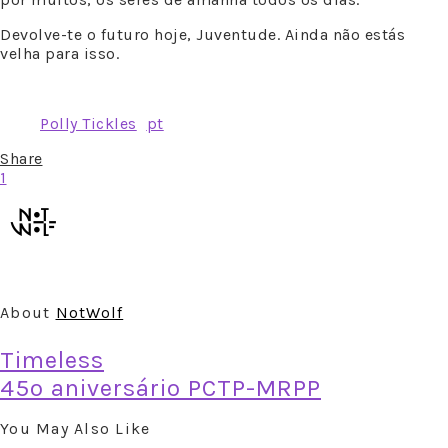
Devolve-te o futuro hoje, Juventude. Ainda não estás
velha para isso.
Polly Tickles
pt
Share
1
About
NotWolf
Timeless
45º aniversário PCTP-MRPP
You May Also Like