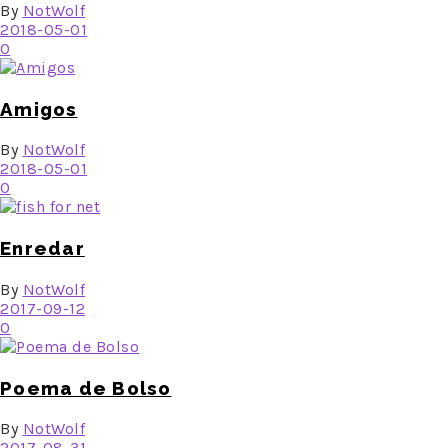
By
NotWolf
2018-05-01
0
Amigos
By
NotWolf
2018-05-01
0
Enredar
By
NotWolf
2017-09-12
0
Poema de Bolso
By
NotWolf
2017-08-31