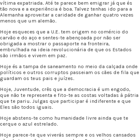
vítima expatriada. Até te parece bem emigrar já que és
tão nova e a experiência é boa. Talvez tenhas ido para a
Alemanha aproveitar a caridade de ganhar quatro vezes
menos que um alemão.
Hoje esqueces que a U.E. tem origem no comércio do
carvão e do aço e sentes-te abençoada por não ser
obrigada a mostrar o passaporte na fronteira,
embrulhada na ideia revolucionária de que os Estados
são irmãos e vivem em paz.
Hoje és a tampa de saneamento no meio da calçada onde
políticos e outros corruptos passeiam os cães de fila que
guardam os teus pais e juízes.
Hoje, Juventude, crês que a democracia é um engodo,
que não te representa e fito-te as costas voltadas à pátria
que te pariu. Julgas que participar é indiferente e que
Eles são todos iguais.
Hoje abstens-te como humanidade livre ainda que te
cerque o azul estrelado.
Hoje parece-te que viverás sempre e os velhos cansados