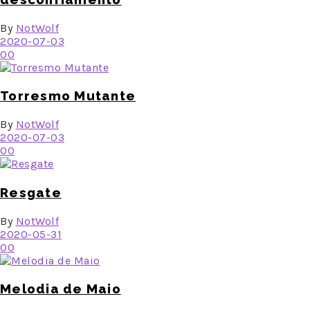
By
NotWolf
2020-07-03
0
0
Torresmo Mutante
By
NotWolf
2020-07-03
0
0
Resgate
By
NotWolf
2020-05-31
0
0
Melodia de Maio