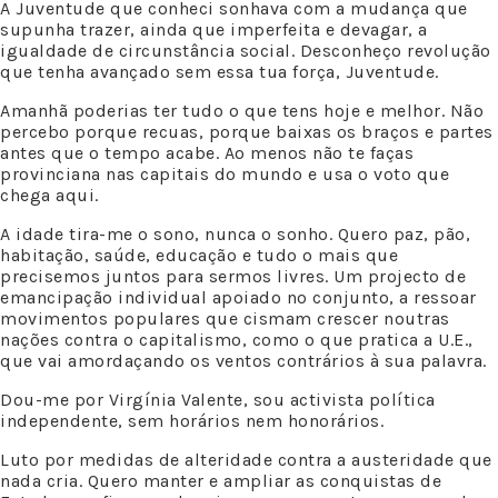
A Juventude que conheci sonhava com a mudança que
supunha trazer, ainda que imperfeita e devagar, a
igualdade de circunstância social. Desconheço revolução
que tenha avançado sem essa tua força, Juventude.
Amanhã poderias ter tudo o que tens hoje e melhor. Não
percebo porque recuas, porque baixas os braços e partes
antes que o tempo acabe. Ao menos não te faças
provinciana nas capitais do mundo e usa o voto que
chega aqui.
A idade tira-me o sono, nunca o sonho. Quero paz, pão,
habitação, saúde, educação e tudo o mais que
precisemos juntos para sermos livres. Um projecto de
emancipação individual apoiado no conjunto, a ressoar
movimentos populares que cismam crescer noutras
nações contra o capitalismo, como o que pratica a U.E.,
que vai amordaçando os ventos contrários à sua palavra.
Dou-me por Virgínia Valente, sou activista política
independente, sem horários nem honorários.
Luto por medidas de alteridade contra a austeridade que
nada cria. Quero manter e ampliar as conquistas de