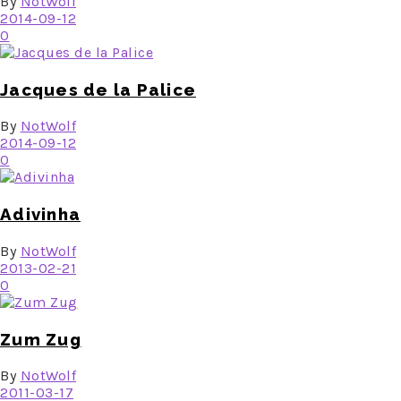
By
NotWolf
2014-09-12
0
Jacques de la Palice
By
NotWolf
2014-09-12
0
Adivinha
By
NotWolf
2013-02-21
0
Zum Zug
By
NotWolf
2011-03-17