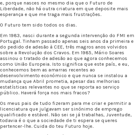
e, porque nasces no mesmo dia que o Futuro de
Liberdade, não há outra criatura em que deposite mais
esperança e que me traga mais frustrações.
O Futuro tem sido todos os dias.
Em 1983, nasci durante a segunda intervenção do FMI em
Portugal. Tinham passado apenas seis anos da primeira e
do pedido de adesão à CEE, três magros anos volvidos
sobre a Revolução dos Cravos. Em 1985, Mário Soares
assinou o tratado de adesão ao que agora conhecemos
como União Europeia. Isto significa que este país, e eu,
conhecemos bem as amarras recentes ao
desenvolvimento económico e que nunca se instalou a
mudança que Abril prometia, apesar das melhorias
estatísticas relevantes no que se reporta ao serviço
público. Haverá força nos mais fracos?
Os meus pais de tudo fizeram para me criar e permitir a
licenciatura que julgavam ser sinónimo de emprego
qualificado e estável. Não sei se já trabalhas, Juventude,
todavia é o que a sociedade de ti espera se queres
pertencer-lhe. Cuida do teu Futuro hoje.