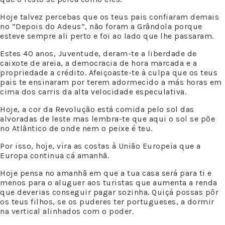
Hoje talvez percebas que os teus pais confiaram demais
no “Depois do Adeus”, não foram a Grândola porque
esteve sempre ali perto e foi ao lado que lhe passaram.
Estes 40 anos, Juventude, deram-te a liberdade de
caixote de areia, a democracia de hora marcada e a
propriedade a crédito. Afeiçoaste-te à culpa que os teus
pais te ensinaram por terem adormecido a más horas em
cima dos carris da alta velocidade especulativa.
Hoje, a cor da Revolução está comida pelo sol das
alvoradas de leste mas lembra-te que aqui o sol se põe
no Atlântico de onde nem o peixe é teu.
Por isso, hoje, vira as costas à União Europeia que a
Europa continua cá amanhã.
Hoje pensa no amanhã em que a tua casa será para ti e
menos para o aluguer aos turistas que aumenta a renda
que deverias conseguir pagar sozinha. Quiçá possas pôr
os teus filhos, se os puderes ter portugueses, a dormir
na vertical alinhados com o poder.