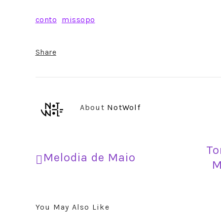
conto
missopo
Share
About
NotWolf
To
Melodia de Maio
M
You May Also Like