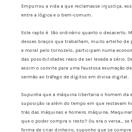
Empurrou a vida a que reclamasse injustiça, ess
entre a lógica e o bem-comum.
Este rapto é tão ordinário quanto o desacerto. M
desses braços que trabalham, muito artelho de 
e moral pelo tornozelo, participam numa econo
das possibilidades reais de ser levada a sério. D
assim o convite para uma faustosa exumação de 
sermão ao tráfego de dígitos em divisa digital.
Supunha que a máquina libertaria o homem da e
suposição ia além do tempo em que restavam 
trás das máquinas e homens máquina. Maquinar
que o poder compra o resto? Ou era o versa… se
forma de criar dinheiro, suponho que se compre 