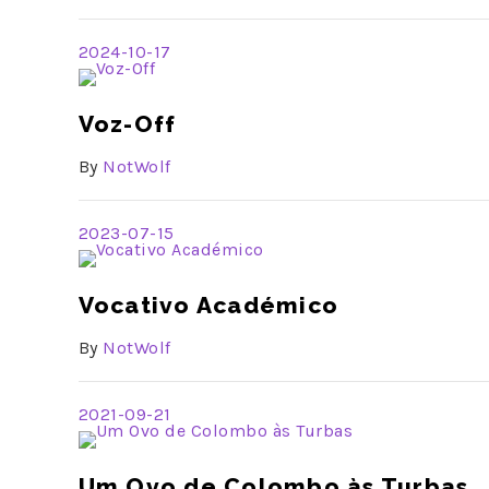
2024-10-17
Voz-Off
By
NotWolf
2023-07-15
Vocativo Académico
By
NotWolf
2021-09-21
Um Ovo de Colombo às Turbas