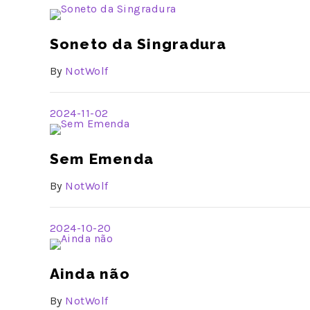
Soneto da Singradura
By
NotWolf
2024-11-02
Sem Emenda
By
NotWolf
2024-10-20
Ainda não
By
NotWolf