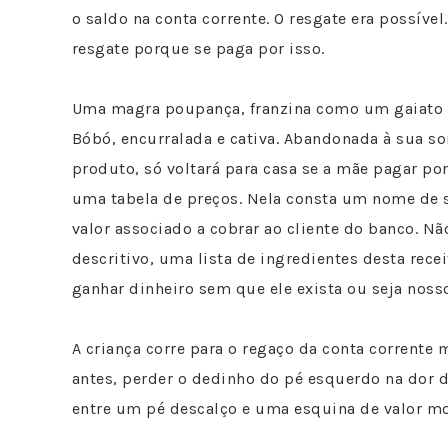
o saldo na conta corrente. O resgate era possível
resgate porque se paga por isso.
Uma magra poupança, franzina como um gaiato 
Bóbó, encurralada e cativa. Abandonada à sua sor
produto, só voltará para casa se a mãe pagar por
uma tabela de preços. Nela consta um nome de 
valor associado a cobrar ao cliente do banco. N
descritivo, uma lista de ingredientes desta recei
ganhar dinheiro sem que ele exista ou seja noss
A criança corre para o regaço da conta corrente
antes, perder o dedinho do pé esquerdo na dor 
entre um pé descalço e uma esquina de valor mob