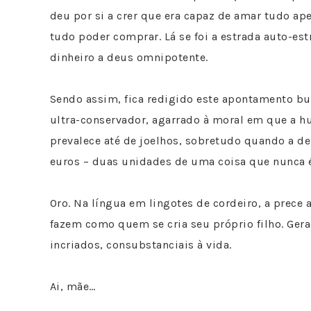
deu por si a crer que era capaz de amar tudo ap
tudo poder comprar. Lá se foi a estrada auto-est
dinheiro a deus omnipotente.
Sendo assim, fica redigido este apontamento bu
ultra-conservador, agarrado à moral em que a 
prevalece até de joelhos, sobretudo quando a d
euros – duas unidades de uma coisa que nunca 
Oro. Na língua em lingotes de cordeiro, a prece 
fazem como quem se cria seu próprio filho. Gera
incriados, consubstanciais à vida.
Ai, mãe…