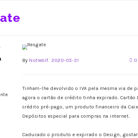
ate
f
&
By
NotWolf
2020-05-31
0
Tinham-lhe devolvido o IVA pela mesma via de 
ente
agora o cartão de crédito tinha expirado. Cartão
crédito pré-pago, um produto financeiro da Caix
Depósitos especial para compras na internet.
Caducado o produto e expirado o Design, gostari