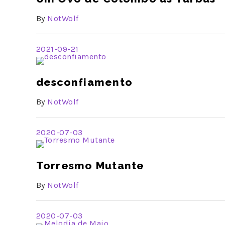
By
NotWolf
2021-09-21
desconfiamento
By
NotWolf
2020-07-03
Torresmo Mutante
By
NotWolf
2020-07-03