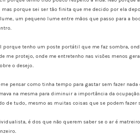
a mas porque sei ser tão finita que me decido por ela dep
lume, um pequeno lume entre mãos que passo para a boc
ntro.
il porque tenho um poste portátil que me faz sombra, on
de me protejo, onde me entretenho nas visões menos gera
obre o desejo.
-me pensar como tinha tempo para gastar sem fazer nada
mava na mesma para diminuir a importância da ocupação.
do de tudo, mesmo as muitas coisas que se podem fazer 
vidualista, é dos que não querem saber se o ar é matreir
nzeiro.