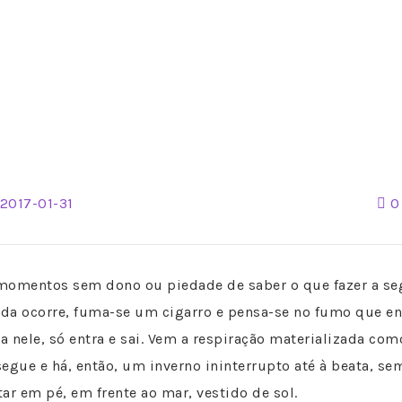
2017-01-31
0
momentos sem dono ou piedade de saber o que fazer a seg
da ocorre, fuma-se um cigarro e pensa-se no fumo que ent
 nele, só entra e sai. Vem a respiração materializada com
egue e há, então, um inverno ininterrupto até à beata, sem
ar em pé, em frente ao mar, vestido de sol.