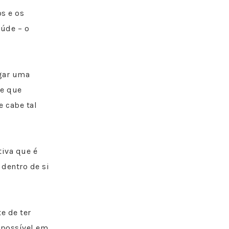
s e os
úde – o
egar uma
le que
e cabe tal
tiva que é
 dentro de si
e de ter
 possível em