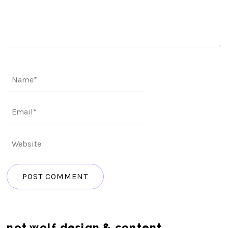
not wolf design & content