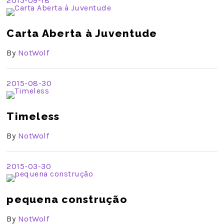
2015-09-18
Carta Aberta à Juventude
By
NotWolf
2015-08-30
Timeless
By
NotWolf
2015-03-30
pequena construção
By
NotWolf