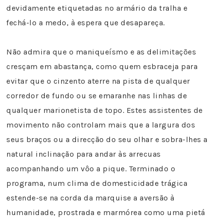
devidamente etiquetadas no armário da tralha e
fechá-lo a medo, à espera que desapareça.
Não admira que o maniqueísmo e as delimitações
cresçam em abastança, como quem esbraceja para
evitar que o cinzento aterre na pista de qualquer
corredor de fundo ou se emaranhe nas linhas de
qualquer marionetista de topo. Estes assistentes de
movimento não controlam mais que a largura dos
seus braços ou a direcção do seu olhar e sobra-lhes a
natural inclinação para andar às arrecuas
acompanhando um vôo a pique. Terminado o
programa, num clima de domesticidade trágica
estende-se na corda da marquise a aversão à
humanidade, prostrada e marmórea como uma pietá