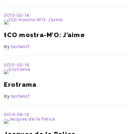
2015-02-16
tCO mostra-M’O: J’aime
By
NotWolf
2015-02-16
Erotrama
By
NotWolf
2014-09-12