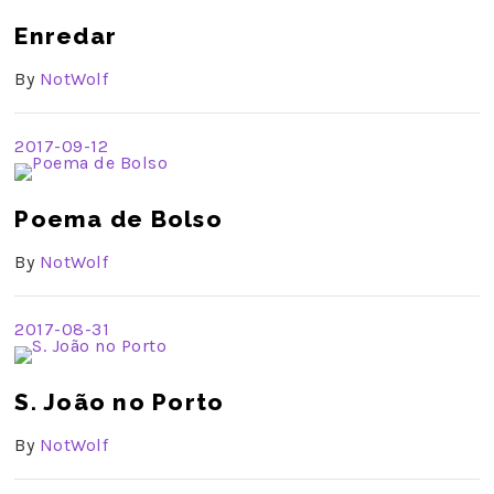
Enredar
By
NotWolf
2017-09-12
Poema de Bolso
By
NotWolf
2017-08-31
S. João no Porto
By
NotWolf