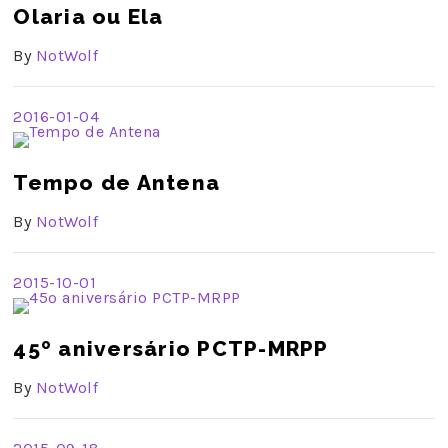
Olaria ou Ela
By
NotWolf
2016-01-04
Tempo de Antena
By
NotWolf
2015-10-01
45º aniversário PCTP-MRPP
By
NotWolf