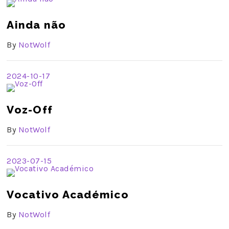
Ainda não
By
NotWolf
2024-10-17
Voz-Off
By
NotWolf
2023-07-15
Vocativo Académico
By
NotWolf