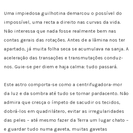
Uma impiedosa guilhotina demarcou o possível do
impossível, uma recta a direito nas curvas da vida.
Não interessa que nada fosse realmente bem nas
contas gerais das rotações. Antes de a lâmina nos ter
apartado, já muita folha seca se acumulava na sanja. A
aceleração das transações e transmutações conduz-
nos. Guie-se per diem e haja calma: tudo passará.
Este astro comporta-se como a centrifugadora-mor
da luz e da sombra até tudo se tornar pardacento. Não
admira que cresça o ímpeto de sacudir os tecidos,
dobrá-los em quadrilátero, evitar as irregularidades
das peles – até mesmo fazer da Terra um lugar chato –
e guardar tudo numa gaveta, muitas gavetas