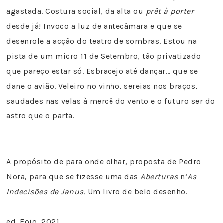
agastada. Costura social, da alta ou
prêt à porter
desde já! Invoco a luz de antecâmara e que se
desenrole a acção do teatro de sombras. Estou na
pista de um micro 11 de Setembro, tão privatizado
que pareço estar só. Esbracejo até dançar… que se
dane o avião. Veleiro no vinho, sereias nos braços,
saudades nas velas à mercê do vento e o futuro ser do
astro que o parta.
A propósito de para onde olhar, proposta de Pedro
Nora, para que se fizesse uma das
Aberturas
n’
As
Indecisões de Janus.
Um livro de belo desenho.
ed. Fojo, 2021