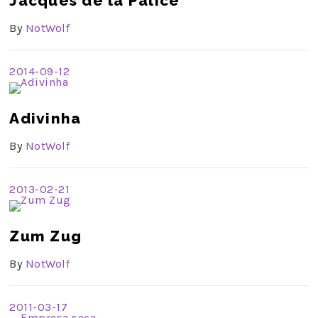
Jacques de la Palice
By
NotWolf
2014-09-12
Adivinha
By
NotWolf
2013-02-21
Zum Zug
By
NotWolf
2011-03-17