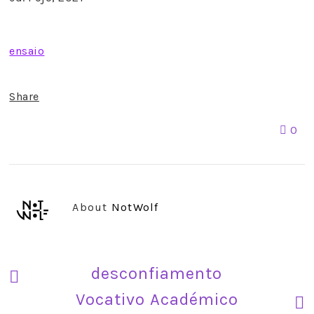
ensaio
Share
0
About
NotWolf
desconfiamento
Vocativo Académico