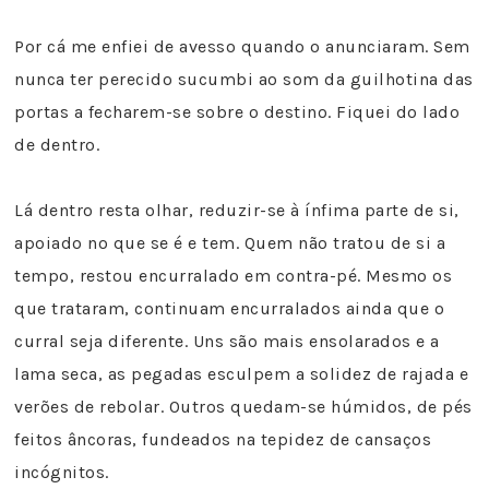
Por cá me enfiei de avesso quando o anunciaram. Sem
nunca ter perecido sucumbi ao som da guilhotina das
portas a fecharem-se sobre o destino. Fiquei do lado
de dentro.
Lá dentro resta olhar, reduzir-se à ínfima parte de si,
apoiado no que se é e tem. Quem não tratou de si a
tempo, restou encurralado em contra-pé. Mesmo os
que trataram, continuam encurralados ainda que o
curral seja diferente. Uns são mais ensolarados e a
lama seca, as pegadas esculpem a solidez de rajada e
verões de rebolar. Outros quedam-se húmidos, de pés
feitos âncoras, fundeados na tepidez de cansaços
incógnitos.