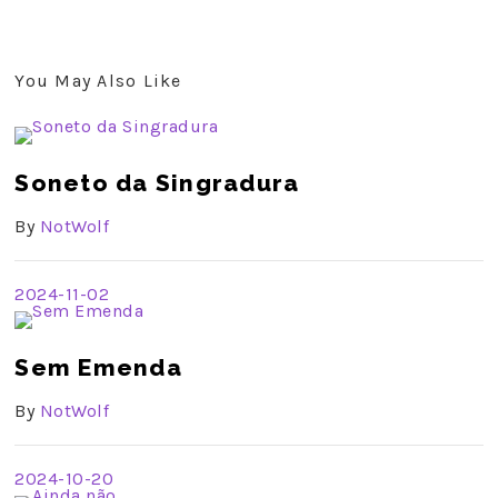
You May Also Like
Soneto da Singradura
By
NotWolf
2024-11-02
Sem Emenda
By
NotWolf
2024-10-20