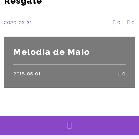
Resgate
2020-05-31
0
0
Melodia de Maio
2018-05-01
0