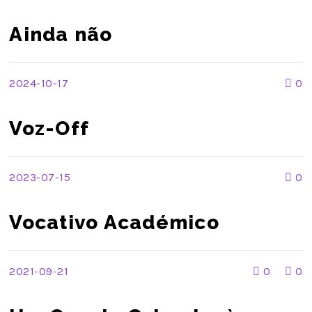
Ainda não
2024-10-17
0
Voz-Off
2023-07-15
0
Vocativo Académico
2021-09-21
0
0