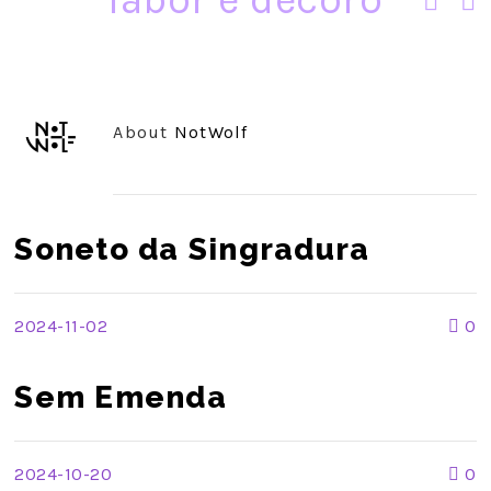
About
NotWolf
Soneto da Singradura
2024-11-02
0
Sem Emenda
2024-10-20
0