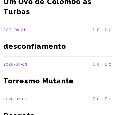
Um Ovo de Colombo às
Turbas
2021-09-21
0
0
desconfiamento
2020-07-03
0
0
Torresmo Mutante
2020-07-03
0
0