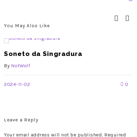
You May Also Like
prev
next
Soneto da Singradura
By
NotWolf
2024-11-02
0
Leave a Reply
Your email address will not be published. Required