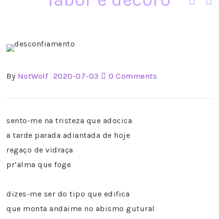
By
NotWolf
2020-07-03
0 Comments
sento-me na tristeza que adocica
a tarde parada adiantada de hoje
regaço de vidraça
pr’alma que foge
dizes-me ser do tipo que edifica
que monta andaime no abismo gutural