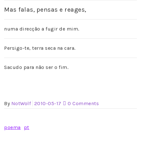
Mas falas, pensas e reages,
numa direcção a fugir de mim.
Persigo-te, terra seca na cara.
Sacudo para não ser o fim.
By
NotWolf
2010-05-17
0 Comments
poema
pt